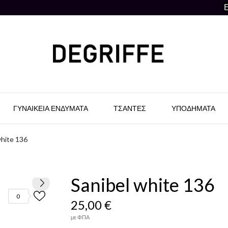
ΓΥΝΑΙΚΕΊΑ ΕΝΔΎΜΑΤΑ
ΤΣΆΝΤΕΣ
ΥΠΟΔΉΜΑΤΑ
white 136
Sanibel white 136
0
25,00 €
με ΦΠΑ