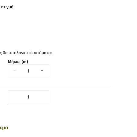
 στιγμή:
ς θα υπολογιστεί αυτόματα:
Μήκος (m)
-
+
εμα