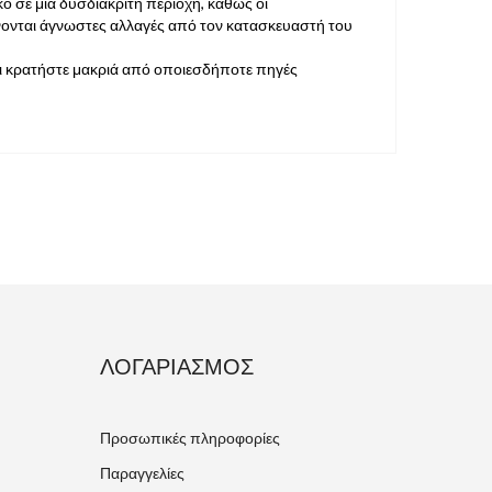
ό σε μια δυσδιάκριτη περιοχή, καθώς οι
νονται άγνωστες αλλαγές από τον κατασκευαστή του
και κρατήστε μακριά από οποιεσδήποτε πηγές
ΛΟΓΑΡΙΑΣΜΌΣ
Προσωπικές πληροφορίες
Παραγγελίες