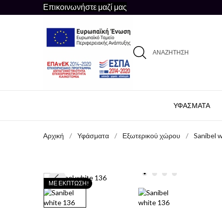
Επικοινωνήστε μαζί μας
ΑΝΑΖΉΤΗΣΗ
ΥΦΆΣΜΑΤΑ
Αρχική
Υφάσματα
Εξωτερικού χώρου
Sanibel 
ΜΕ ΈΚΠΤΩΣΗ!