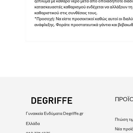
ξέπλυμα με καθαρό νερό μετά από οποιαδήποτε διαδικα
κατασκευαστές καθαρισμού ενδέχεται να αλλάξουν τη
καθαριστικού στις συνθέσεις τους.
*Προσοχή: Να είστε προσεκτικοί καθώς αυτοί οι διαλ
ανάφλεξης. Φοράτε προστατευτικά γάντια και βεβαιωθ
ΠΡΟΪ
Γυναικεία Ενδύματα Degriffe.gr
Πτώση τι
Ελλάδα
Νέα προϊ