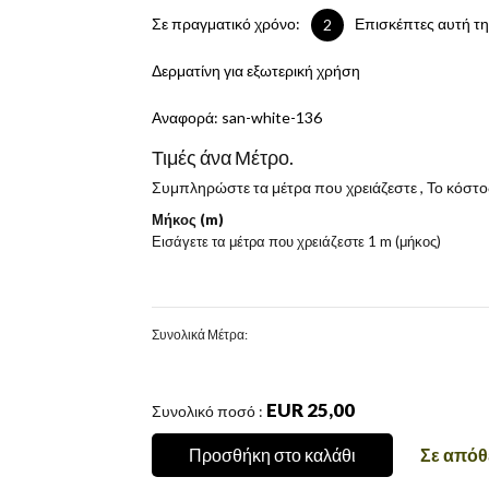
Σε πραγματικό χρόνο:
Επισκέπτες αυτή τη
3
Δερματίνη για εξωτερική χρήση
Αναφορά:
san-white-136
Τιμές άνα Μέτρο.
Συμπληρώστε τα μέτρα που χρειάζεστε , Το κόστο
Μήκος (m)
Εισάγετε τα μέτρα που χρειάζεστε
1 m (μήκος)
Συνολικά Μέτρα:
EUR 25,00
Συνολικό ποσό :
Προσθήκη στο καλάθι
Σε απόθ