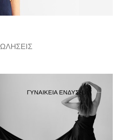
ΠΩΛΉΣΕΙΣ
ΓΥΝΑΙΚΕΊΑ ΈΝΔΥΣΗ