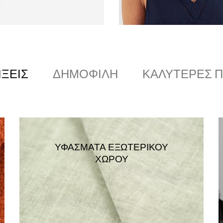
ΊΞΕΙΣ
ΔΗΜΟΦΙΛΉ
ΚΑΛΎΤΕΡΕΣ 
ΥΦΆΣΜΑΤΑ ΕΞΩΤΕΡΙΚΟΎ
ΧΏΡΟΥ