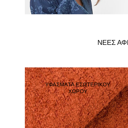
ΝΈΕΣ ΑΦ
ΥΦΆΣΜΑΤΑ ΕΣΩΤΕΡΙΚΟΎ
ΧΏΡΟΥ