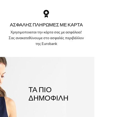
ΑΣΦΑΛΉΣ ΠΛΗΡΩΜΈΣ ΜΕ ΚΆΡΤΑ
Χρησιμοποιειται την κάρτα σας με ασφάλεια!
Σας ανακατεθύνουμε στο ασφαλές περιβάλλον
της Eurobank
ΤΑ ΠΙΟ
ΔΗΜΟΦΙΛΉ