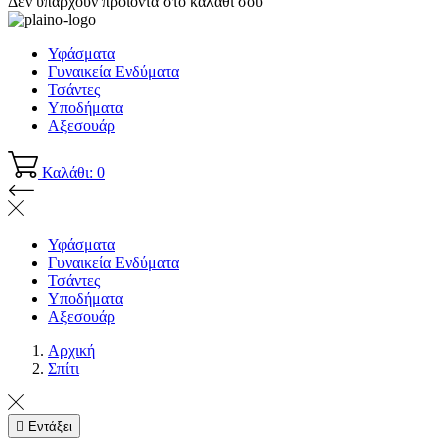
Δεν υπάρχουν προϊόντα στο καλάθι σου
Υφάσματα
Γυναικεία Ενδύματα
Τσάντες
Υποδήματα
Αξεσουάρ
Καλάθι: 0
Υφάσματα
Γυναικεία Ενδύματα
Τσάντες
Υποδήματα
Αξεσουάρ
Αρχική
Σπίτι

Εντάξει