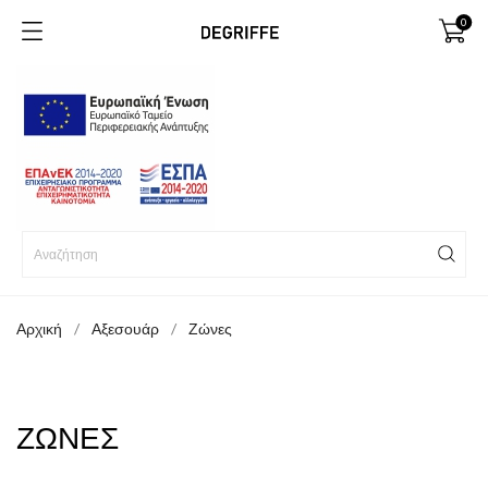
0
Αρχική
Αξεσουάρ
Ζώνες
ΖΏΝΕΣ