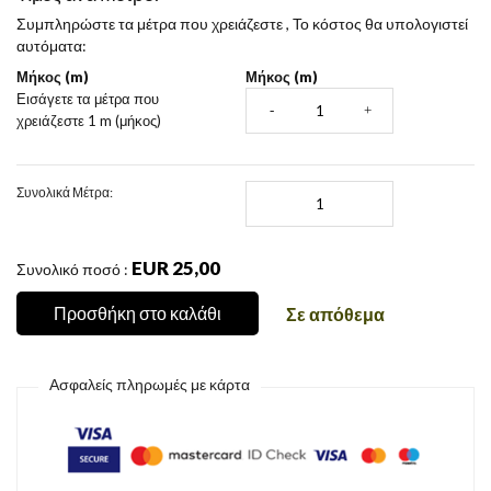
Συμπληρώστε τα μέτρα που χρειάζεστε , Το κόστος θα υπολογιστεί
αυτόματα:
Μήκος (m)
Μήκος (m)
Εισάγετε τα μέτρα που
-
+
χρειάζεστε
1 m (μήκος)
Συνολικά Μέτρα:
EUR 25,00
Συνολικό ποσό :
Προσθήκη στο καλάθι
Σε απόθεμα
Ασφαλείς πληρωμές με κάρτα