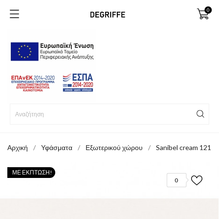
0
Αρχική
Υφάσματα
Εξωτερικού χώρου
Sanibel cream 121
ΜΕ ΈΚΠΤΩΣΗ!
0