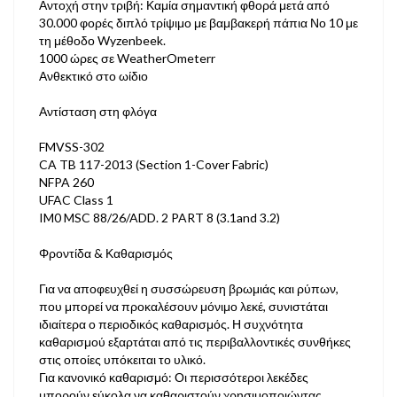
Αντοχή στην τριβή: Καμία σημαντική φθορά μετά από
30.000 φορές διπλό τρίψιμο με βαμβακερή πάπια Νο 10 με
τη μέθοδο Wyzenbeek.
1000 ώρες σε WeatherOmeterr
Ανθεκτικό στο ωίδιο
Αντίσταση στη φλόγα
FMVSS-302
CA TB 117-2013 (Section 1-Cover Fabric)
NFPA 260
UFAC Class 1
IM0 MSC 88/26/ADD. 2 PART 8 (3.1and 3.2)
Φροντίδα & Καθαρισμός
Για να αποφευχθεί η συσσώρευση βρωμιάς και ρύπων,
που μπορεί να προκαλέσουν μόνιμο λεκέ, συνιστάται
ιδιαίτερα ο περιοδικός καθαρισμός. Η συχνότητα
καθαρισμού εξαρτάται από τις περιβαλλοντικές συνθήκες
στις οποίες υπόκειται το υλικό.
Για κανονικό καθαρισμό: Οι περισσότεροι λεκέδες
μπορούν εύκολα να καθαριστούν χρησιμοποιώντας