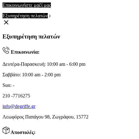
Επικοινωνήστε μαζί μας
Εξυπηρέτηση πελατών
clear
Εξυπηρέτηση πελατών
Επικοινωνία:
Δευτέρα-Παρασκευή: 10:00 am - 6:00 pm
Σαββάτο: 10:00 am - 2:00 pm
Sun: -
210 -7716275
info@degriffe.gr
Λεωφόρος Παπάγου 98, Ζωγράφου, 15772
Αποστολές: