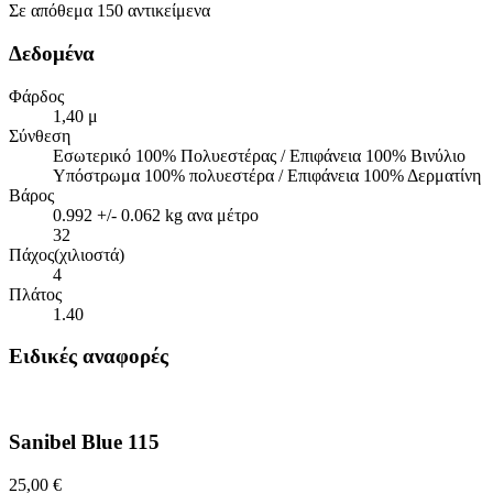
Σε απόθεμα
150 αντικείμενα
Δεδομένα
Φάρδος
1,40 μ
Σύνθεση
Εσωτερικό 100% Πολυεστέρας / Επιφάνεια 100% Βινύλιο
Υπόστρωμα 100% πολυεστέρα / Επιφάνεια 100% Δερματίνη
Βάρος
0.992 +/- 0.062 kg ανα μέτρο
32
Πάχος(χιλιοστά)
4
Πλάτος
1.40
Ειδικές αναφορές
Sanibel Blue 115
25,00 €