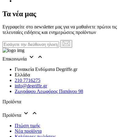
Τα νέα μας
Εγγραφείτε στο newsletter μας για να μαθαίνετε πρώτοι τις
τελευταίες ειδήσεις και ενημερώσεις προϊόντων


Επικοινωνία
Γυναικεία Ενδύματα Degriffe.gr
Ελλάδα
210 7716275
info@degriffe.gr
Ζωγράφου Λεωφόρος Παπάγου 98
Προϊόντα


Προϊόντα
Πτώση τιμής
Νέα προϊόντα
Καλύτερες πωλήσεις