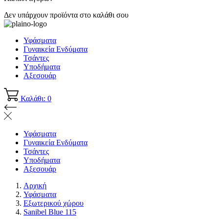
Δεν υπάρχουν προϊόντα στο καλάθι σου
Υφάσματα
Γυναικεία Ενδύματα
Τσάντες
Υποδήματα
Αξεσουάρ
Καλάθι: 0
Υφάσματα
Γυναικεία Ενδύματα
Τσάντες
Υποδήματα
Αξεσουάρ
Αρχική
Υφάσματα
Εξωτερικού χώρου
Sanibel Blue 115